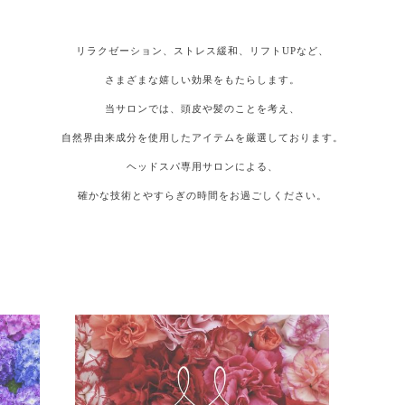
リラクゼーション、ストレス緩和、リフトUPなど、
さまざまな嬉しい効果をもたらします。
当サロンでは、頭皮や髪のことを考え、
自然界由来成分を使用したアイテムを厳選しております。
ヘッドスパ専用サロンによる、
確かな技術とやすらぎの時間をお過ごしください。