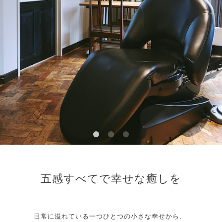
五感すべてで幸せな癒しを
日常に溢れている一つひとつの小さな幸せから、