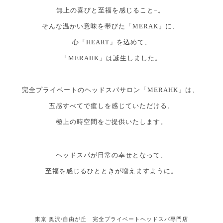
無上の喜びと至福を感じること−。
そんな温かい意味を帯びた「MERAK」に、
心「HEART」を込めて、
「MERAHK」は誕生しました。
完全プライベートのヘッドスパサロン「MERAHK」は、
五感すべてで癒しを感じていただける、
極上の時空間をご提供いたします。
ヘッドスパが日常の幸せとなって、
至福を感じるひとときが増えますように。
東京 奥沢/自由が丘 完全プライベートヘッドスパ専門店