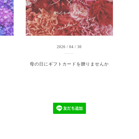
2026
/
04
/
30
母の日にギフトカードを贈りませんか