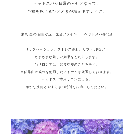
ヘッドスパが日常の幸せとなって、
至福を感じるひとときが増えますように。
東京 奥沢/自由が丘 完全プライベートヘッドスパ専門店
リラクゼーション、ストレス緩和、リフトUPなど、
さまざまな嬉しい効果をもたらします。
当サロンでは、頭皮や髪のことを考え、
自然界由来成分を使用したアイテムを厳選しております。
ヘッドスパ専用サロンによる、
確かな技術とやすらぎの時間をお過ごしください。