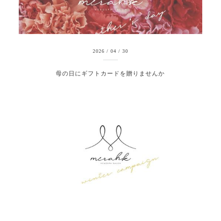
2026
/
04
/
30
母の日にギフトカードを贈りませんか