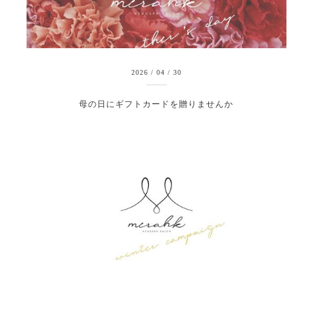
2026
/
04
/
30
母の日にギフトカードを贈りませんか