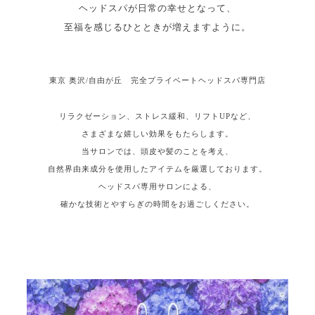
ヘッドスパが日常の幸せとなって、
至福を感じるひとときが増えますように。
東京 奥沢/自由が丘 完全プライベートヘッドスパ専門店
リラクゼーション、ストレス緩和、リフトUPなど、
さまざまな嬉しい効果をもたらします。
当サロンでは、頭皮や髪のことを考え、
自然界由来成分を使用したアイテムを厳選しております。
ヘッドスパ専用サロンによる、
確かな技術とやすらぎの時間をお過ごしください。