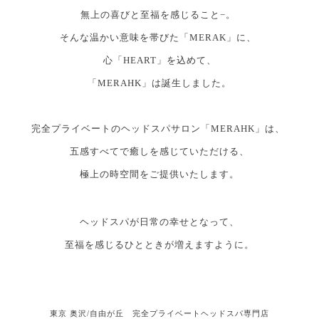
無上の喜びと至福を感じること−。
そんな温かい意味を帯びた「MERAK」に、
心「HEART」を込めて、
「MERAHK」は誕生しました。
完全プライベートのヘッドスパサロン「MERAHK」は、
五感すべてで癒しを感じていただける、
極上の時空間をご提供いたします。
ヘッドスパが日常の幸せとなって、
至福を感じるひとときが増えますように。
東京 奥沢/自由が丘 完全プライベートヘッドスパ専門店