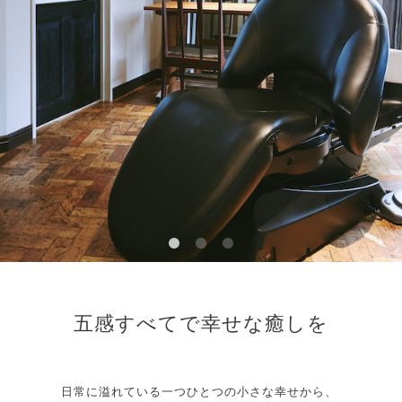
五感すべてで幸せな癒しを
日常に溢れている一つひとつの小さな幸せから、