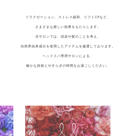
リラクゼーション、ストレス緩和、リフトUPなど、
さまざまな嬉しい効果をもたらします。
当サロンでは、頭皮や髪のことを考え、
自然界由来成分を使用したアイテムを厳選しております。
ヘッドスパ専用サロンによる、
確かな技術とやすらぎの時間をお過ごしください。