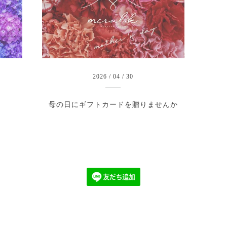
2026
/
04
/
30
母の日にギフトカードを贈りませんか