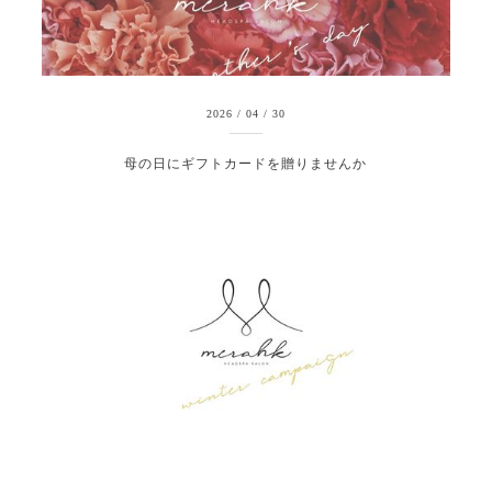
2026
/
04
/
30
母の日にギフトカードを贈りませんか