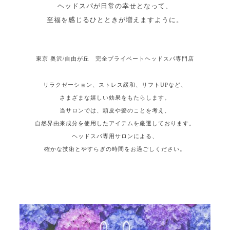
ヘッドスパが日常の幸せとなって、
至福を感じるひとときが増えますように。
東京 奥沢/自由が丘 完全プライベートヘッドスパ専門店
リラクゼーション、ストレス緩和、リフトUPなど、
さまざまな嬉しい効果をもたらします。
当サロンでは、頭皮や髪のことを考え、
自然界由来成分を使用したアイテムを厳選しております。
ヘッドスパ専用サロンによる、
確かな技術とやすらぎの時間をお過ごしください。