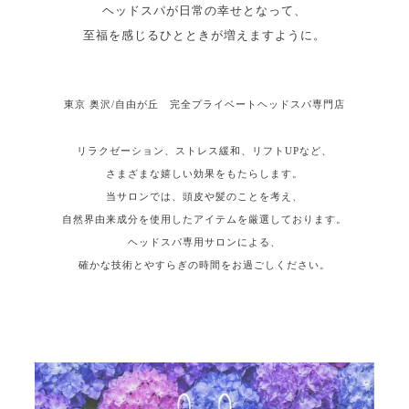
ヘッドスパが日常の幸せとなって、
至福を感じるひとときが増えますように。
東京 奥沢/自由が丘 完全プライベートヘッドスパ専門店
リラクゼーション、ストレス緩和、リフトUPなど、
さまざまな嬉しい効果をもたらします。
当サロンでは、頭皮や髪のことを考え、
自然界由来成分を使用したアイテムを厳選しております。
ヘッドスパ専用サロンによる、
確かな技術とやすらぎの時間をお過ごしください。