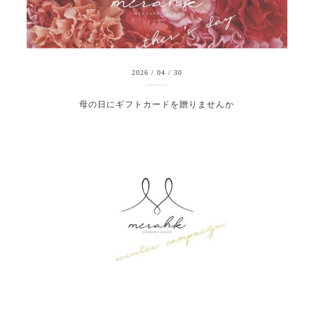
2026
/
04
/
30
母の日にギフトカードを贈りませんか