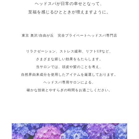
ヘッドスパが日常の幸せとなって、
至福を感じるひとときが増えますように。
東京 奥沢/自由が丘 完全プライベートヘッドスパ専門店
リラクゼーション、ストレス緩和、リフトUPなど、
さまざまな嬉しい効果をもたらします。
当サロンでは、頭皮や髪のことを考え、
自然界由来成分を使用したアイテムを厳選しております。
ヘッドスパ専用サロンによる、
確かな技術とやすらぎの時間をお過ごしください。