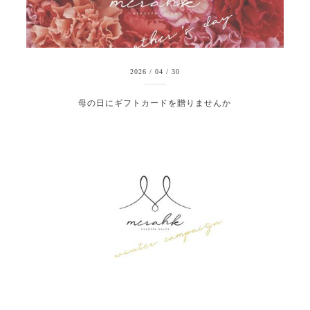
2026
/
04
/
30
母の日にギフトカードを贈りませんか