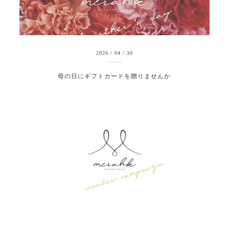
2026
/
04
/
30
母の日にギフトカードを贈りませんか