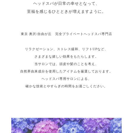
ヘッドスパが日常の幸せとなって、
至福を感じるひとときが増えますように。
東京 奥沢/自由が丘 完全プライベートヘッドスパ専門店
リラクゼーション、ストレス緩和、リフトUPなど、
さまざまな嬉しい効果をもたらします。
当サロンでは、頭皮や髪のことを考え、
自然界由来成分を使用したアイテムを厳選しております。
ヘッドスパ専用サロンによる、
確かな技術とやすらぎの時間をお過ごしください。