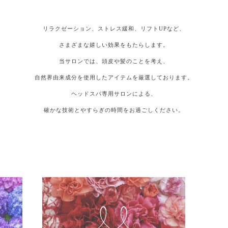
リラクゼーション、ストレス緩和、リフトUPなど、
さまざまな嬉しい効果をもたらします。
当サロンでは、頭皮や髪のことを考え、
自然界由来成分を使用したアイテムを厳選しております。
ヘッドスパ専用サロンによる、
確かな技術とやすらぎの時間をお過ごしください。