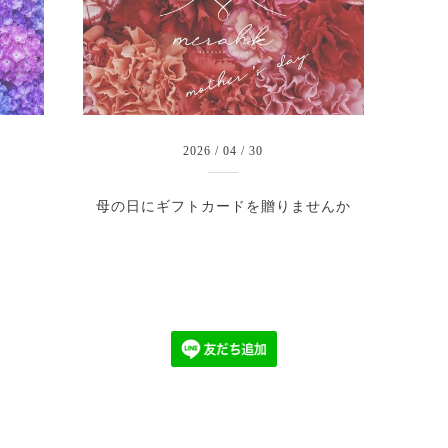
2026
/
04
/
30
母の日にギフトカードを贈りませんか