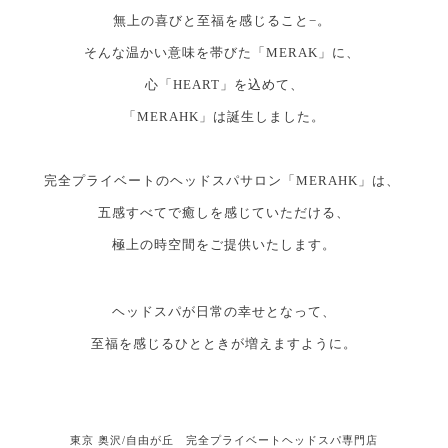
無上の喜びと至福を感じること−。
そんな温かい意味を帯びた「MERAK」に、
心「HEART」を込めて、
「MERAHK」は誕生しました。
完全プライベートのヘッドスパサロン「MERAHK」は、
五感すべてで癒しを感じていただける、
極上の時空間をご提供いたします。
ヘッドスパが日常の幸せとなって、
至福を感じるひとときが増えますように。
東京 奥沢/自由が丘 完全プライベートヘッドスパ専門店