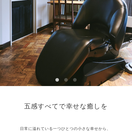
五感すべてで幸せな癒しを
日常に溢れている一つひとつの小さな幸せから、