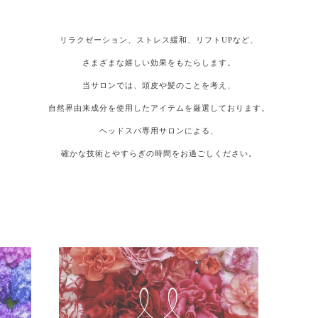
リラクゼーション、ストレス緩和、リフトUPなど、
さまざまな嬉しい効果をもたらします。
当サロンでは、頭皮や髪のことを考え、
自然界由来成分を使用したアイテムを厳選しております。
ヘッドスパ専用サロンによる、
確かな技術とやすらぎの時間をお過ごしください。