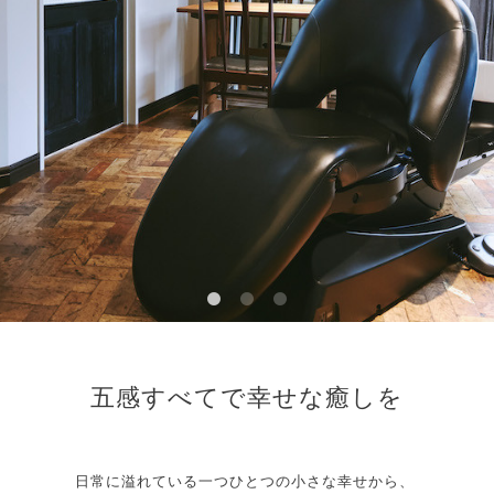
五感すべてで幸せな癒しを
日常に溢れている一つひとつの小さな幸せから、