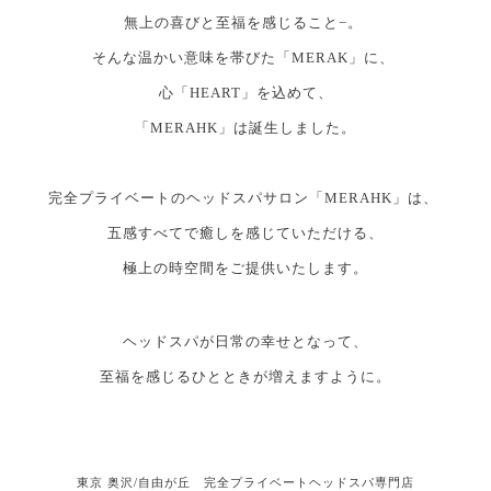
無上の喜びと至福を感じること−。
そんな温かい意味を帯びた「MERAK」に、
心「HEART」を込めて、
「MERAHK」は誕生しました。
完全プライベートのヘッドスパサロン「MERAHK」は、
五感すべてで癒しを感じていただける、
極上の時空間をご提供いたします。
ヘッドスパが日常の幸せとなって、
至福を感じるひとときが増えますように。
東京 奥沢/自由が丘 完全プライベートヘッドスパ専門店