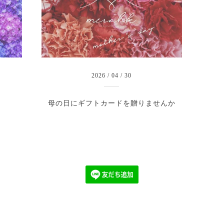
2026
/
04
/
30
母の日にギフトカードを贈りませんか