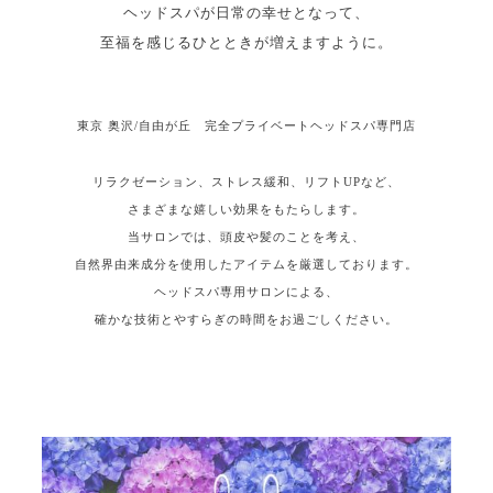
ヘッドスパが日常の幸せとなって、
至福を感じるひとときが増えますように。
東京 奥沢/自由が丘 完全プライベートヘッドスパ専門店
リラクゼーション、ストレス緩和、リフトUPなど、
さまざまな嬉しい効果をもたらします。
当サロンでは、頭皮や髪のことを考え、
自然界由来成分を使用したアイテムを厳選しております。
ヘッドスパ専用サロンによる、
確かな技術とやすらぎの時間をお過ごしください。