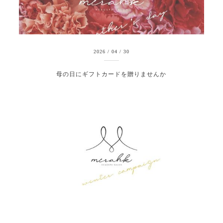
2026
/
04
/
30
母の日にギフトカードを贈りませんか