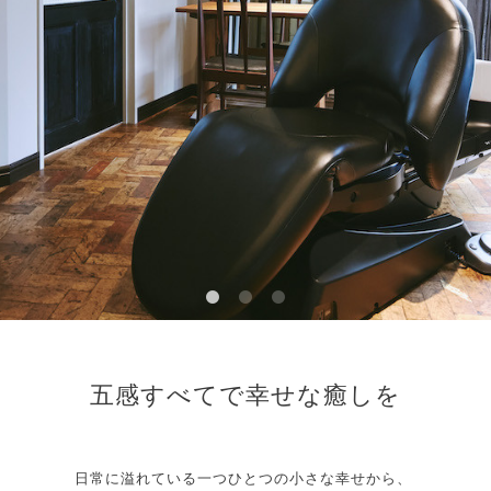
五感すべてで幸せな癒しを
日常に溢れている一つひとつの小さな幸せから、