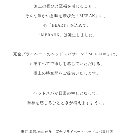
無上の喜びと至福を感じること−。
そんな温かい意味を帯びた「MERAK」に、
心「HEART」を込めて、
「MERAHK」は誕生しました。
完全プライベートのヘッドスパサロン「MERAHK」は、
五感すべてで癒しを感じていただける、
極上の時空間をご提供いたします。
ヘッドスパが日常の幸せとなって、
至福を感じるひとときが増えますように。
東京 奥沢/自由が丘 完全プライベートヘッドスパ専門店