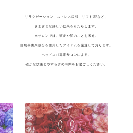
リラクゼーション、ストレス緩和、リフトUPなど、
さまざまな嬉しい効果をもたらします。
当サロンでは、頭皮や髪のことを考え、
自然界由来成分を使用したアイテムを厳選しております。
ヘッドスパ専用サロンによる、
確かな技術とやすらぎの時間をお過ごしください。