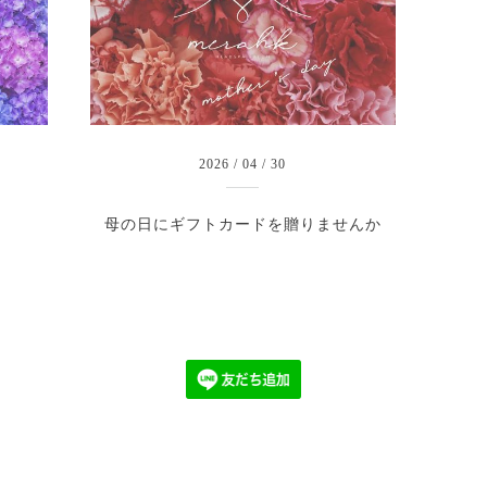
2026
/
04
/
30
母の日にギフトカードを贈りませんか