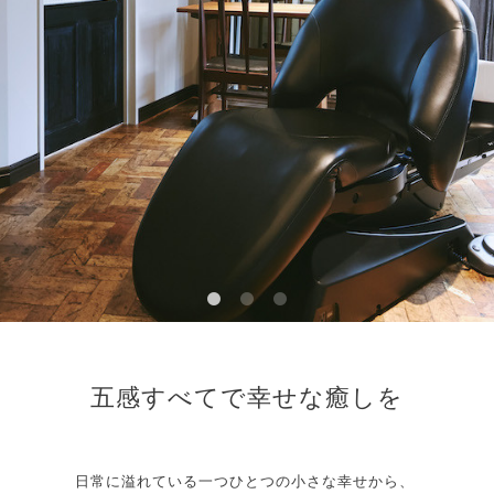
五感すべてで幸せな癒しを
日常に溢れている一つひとつの小さな幸せから、