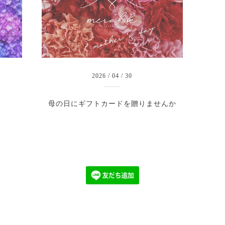
2026
/
04
/
30
母の日にギフトカードを贈りませんか