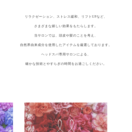
リラクゼーション、ストレス緩和、リフトUPなど、
さまざまな嬉しい効果をもたらします。
当サロンでは、頭皮や髪のことを考え、
自然界由来成分を使用したアイテムを厳選しております。
ヘッドスパ専用サロンによる、
確かな技術とやすらぎの時間をお過ごしください。