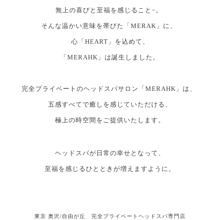
無上の喜びと至福を感じること−。
そんな温かい意味を帯びた「MERAK」に、
心「HEART」を込めて、
「MERAHK」は誕生しました。
完全プライベートのヘッドスパサロン「MERAHK」は、
五感すべてで癒しを感じていただける、
極上の時空間をご提供いたします。
ヘッドスパが日常の幸せとなって、
至福を感じるひとときが増えますように。
東京 奥沢/自由が丘 完全プライベートヘッドスパ専門店