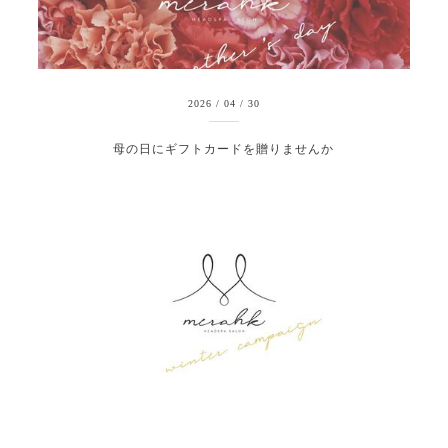
2026
/
04
/
30
母の日にギフトカードを贈りませんか