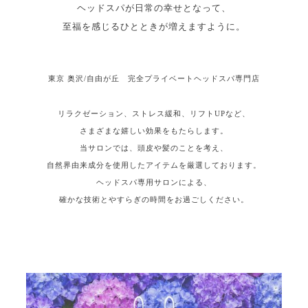
ヘッドスパが日常の幸せとなって、
至福を感じるひとときが増えますように。
東京 奥沢/自由が丘 完全プライベートヘッドスパ専門店
リラクゼーション、ストレス緩和、リフトUPなど、
さまざまな嬉しい効果をもたらします。
当サロンでは、頭皮や髪のことを考え、
自然界由来成分を使用したアイテムを厳選しております。
ヘッドスパ専用サロンによる、
確かな技術とやすらぎの時間をお過ごしください。