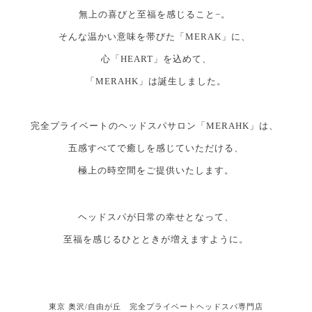
無上の喜びと至福を感じること−。
そんな温かい意味を帯びた「MERAK」に、
心「HEART」を込めて、
「MERAHK」は誕生しました。
完全プライベートのヘッドスパサロン「MERAHK」は、
五感すべてで癒しを感じていただける、
極上の時空間をご提供いたします。
ヘッドスパが日常の幸せとなって、
至福を感じるひとときが増えますように。
東京 奥沢/自由が丘 完全プライベートヘッドスパ専門店