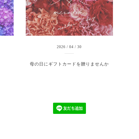
2026
/
04
/
30
母の日にギフトカードを贈りませんか