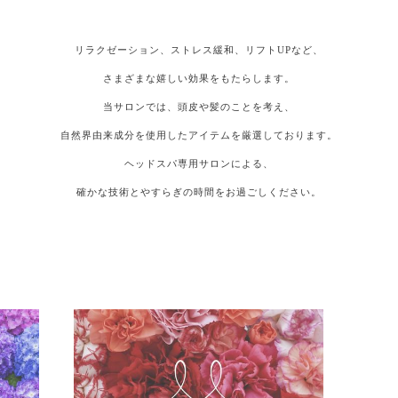
リラクゼーション、ストレス緩和、リフトUPなど、
さまざまな嬉しい効果をもたらします。
当サロンでは、頭皮や髪のことを考え、
自然界由来成分を使用したアイテムを厳選しております。
ヘッドスパ専用サロンによる、
確かな技術とやすらぎの時間をお過ごしください。