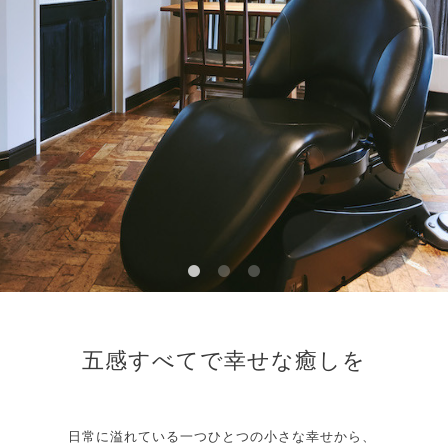
五感すべてで幸せな癒しを
日常に溢れている一つひとつの小さな幸せから、