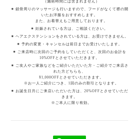
（施術時間には含まれません）
✷ 鎖骨周りのマッサージも行いますので、フードがなくて襟の開
いたお洋服をおすすめします。
また、お着替えもご用意しております。
✷ 妊娠されている方は、ご相談ください。
✷ ヘアエクステンションをされている方は、お受けできません。
✷ 予約の変更・キャンセルは前日までお受けいたします。
✷ ご来店時に次回のご予約をしていただくと、次回のお会計を
10%OFFとさせていただきます。
✷ ご友人やご家族などをご紹介いただいた方・ご紹介でご来店さ
れた方どちらも、
¥1,000OFFとさせていただきます。
※お一人ご紹介につき、1回のみの割引となります。
✷ お誕生日月にご来店いただいた方は、20%OFFとさせていただ
きます。
※ご本人に限り有効。