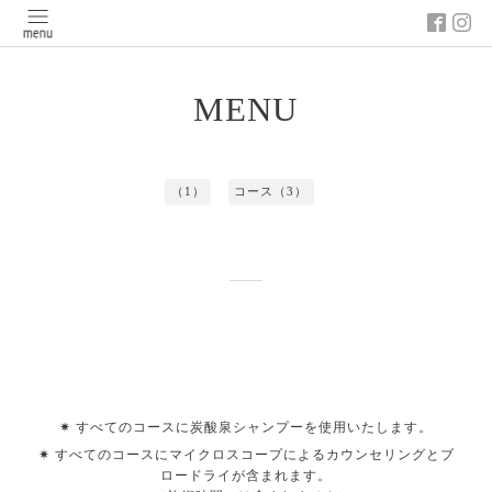
MENU
（1）
コース（3）
✷ すべてのコースに炭酸泉シャンプーを使用いたします。
✷ すべてのコースにマイクロスコープによるカウンセリングとブ
ロードライが含まれます。