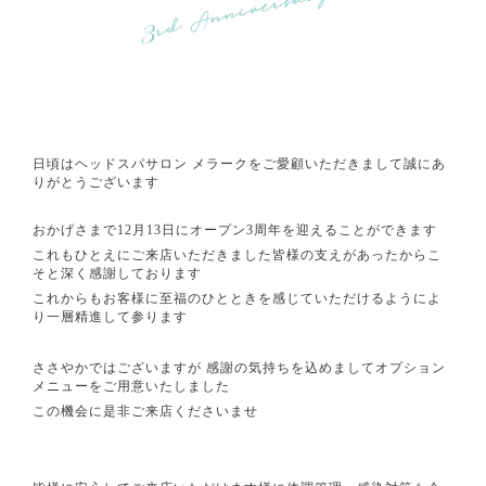
日頃はヘッドスパサロン メラークをご愛顧いただきまして誠にあ
りがとうございます
おかげさまで12月13日にオープン3周年を迎えることができます
これもひとえにご来店いただきました皆様の支えがあったからこ
そと深く感謝しております
これからもお客様に至福のひとときを感じていただけるようによ
り一層精進して参ります
ささやかではございますが 感謝の気持ちを込めましてオプション
メニューをご用意いたしました
この機会に是非ご来店くださいませ