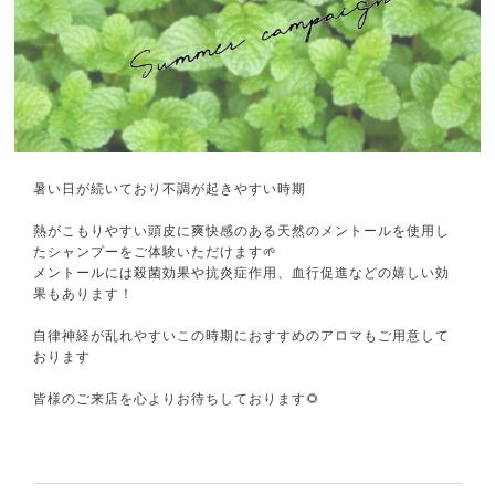
暑い日が続いており不調が起きやすい時期
熱がこもりやすい頭皮に爽快感のある天然のメントールを使用し
たシャンプーをご体験いただけます🌱
メントールには殺菌効果や抗炎症作用、血行促進などの嬉しい効
果もあります！
自律神経が乱れやすいこの時期におすすめのアロマもご用意して
おります
皆様のご来店を心よりお待ちしております🌻