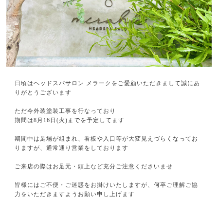
日頃はヘッドスパサロン メラークをご愛顧いただきまして誠にあ
りがとうございます
⁡
ただ今外装塗装工事を行なっており
期間は8月16日(火)までを予定してます
⁡
期間中は足場が組まれ、看板や入口等が大変見えづらくなってお
りますが、通常通り営業をしております
⁡
ご来店の際はお足元・頭上など充分ご注意くださいませ
⁡
皆様にはご不便・ご迷惑をお掛けいたしますが、何卒ご理解ご協
力をいただきますようお願い申し上げます
⁡
⁡