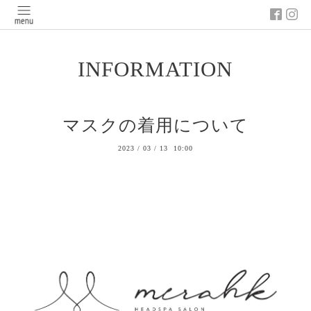
INFORMATION
マスクの着用について
2023
/
03
/
13 10:00