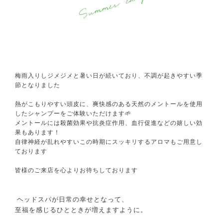
梅雨入りしジメジメと暑い日が続いており、不調が起きやすい季
節となりました
熱がこもりやすい頭皮に、爽快感のある天然のメントールを使用
したシャンプーをご体験いただけます🌱
メントールには殺菌効果や抗炎症作用、血行促進などの嬉しい効
果もあります！
自律神経が乱れやすいこの時期にスッキリするアロマもご用意し
ております
皆様のご来店を心よりお待ちしております
ヘッドスパが日常の幸せとなって、
至福を感じるひとときが増えますように。